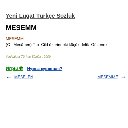
Yeni Lügat Türkçe Sözlük
MESEMM
MESEMM
(C.: Mesâmm) Tıb: Cild üzerindeki küçük delik. Gözenek
Yeni Lügat Türkçe Sözlük
.
2009
.
Игры ⚽
Нужна курсовая?
MESELEN
MESEMME